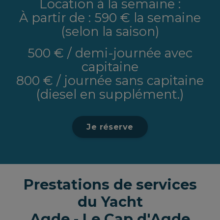
Location à la semaine :
À partir de : 590 € la semaine
(selon la saison)
500 € / demi-journée avec
capitaine
800 € / journée sans capitaine
(diesel en supplément.)
Je réserve
Prestations de services
du Yacht
Agde - Le Cap d'Agde