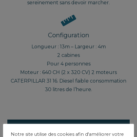
sereinement sans devoir marcher.
Configuration
Longueur : 13m – Largeur : 4m
2 cabines
Pour 4 personnes
Moteur : 640 CH (2 x 320 CV) 2 moteurs
CATERPILLAR 31 16. Diesel faible consommation
30 litres de l’heure.
Description Détaillée Du Bateau
Notre site utilise des cookies afin d'améliorer votre