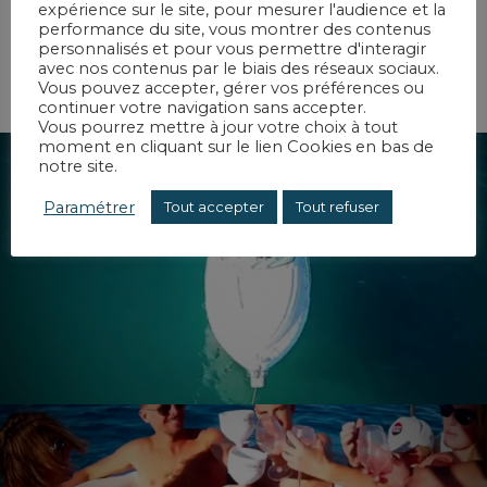
expérience sur le site, pour mesurer l'audience et la
performance du site, vous montrer des contenus
personnalisés et pour vous permettre d'interagir
avec nos contenus par le biais des réseaux sociaux.
Vous pouvez accepter, gérer vos préférences ou
continuer votre navigation sans accepter.
Vous pourrez mettre à jour votre choix à tout
moment en cliquant sur le lien Cookies en bas de
notre site.
Paramétrer
Tout accepter
Tout refuser